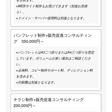
※WEBサイト制作もお受けできます（別途お見積
り）。
※ドメイン・サーバー使用料は別途となります。
パンフレット制作+販売促進コンサルティン
グ 350,000円～
※パンフレットはA3二つ折りまたはA4三つ折りを想定
しています。ボリュームが多い場合はご相談くださ
い。
※企画料、コピー制作サポート料、ディレクション料
を含みます。
※印刷費は別途となります。
チラシ制作+販売促進コンサルティング
200,000円～