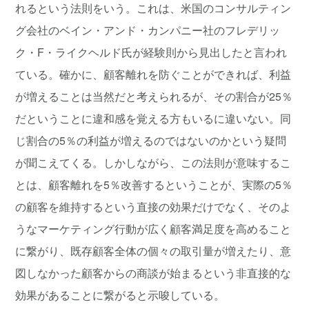
れるという法則をいう。これは、米国のコンサルティン
グ会社のベイン・アンド・カンパニー社のフレデリッ
ク・F・ライクヘルド氏が経験則から見出したと言われ
ている。確かに、顧客離れを防ぐことができれば、利益
が増えることは当然だと考えられるが、その割合が25％
だということに違和感を覚える方もいるに違いない。同
じ割合の5％の利益が増えるのではないのかという疑問
が聞こえてくる。しかしながら、この法則が意味するこ
とは、顧客離れを5％改善するということが、実際の5％
の顧客を維持するという直接の効果だけでなく、そのよ
うなマーケティング行動が広く顧客満足度を高めること
に繋がり、既存顧客全体の個々の取引量が増えたり、意
図しなかった顧客からの商談が始まるという非直接的な
効果があることに繋がると示唆している。