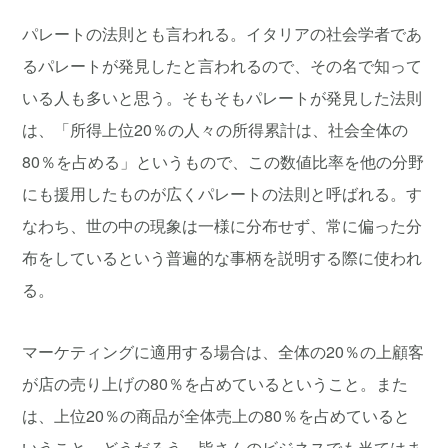
パレートの法則とも言われる。イタリアの社会学者であ
るパレートが発見したと言われるので、その名で知って
いる人も多いと思う。そもそもパレートが発見した法則
は、「所得上位20％の人々の所得累計は、社会全体の
80％を占める」というもので、この数値比率を他の分野
にも援用したものが広くパレートの法則と呼ばれる。す
なわち、世の中の現象は一様に分布せず、常に偏った分
布をしているという普遍的な事柄を説明する際に使われ
る。
マーケティングに適用する場合は、全体の20％の上顧客
が店の売り上げの80％を占めているということ。また
は、上位20％の商品が全体売上の80％を占めていると
いうこと。どうだろう、皆さんのビジネスでも当てはま