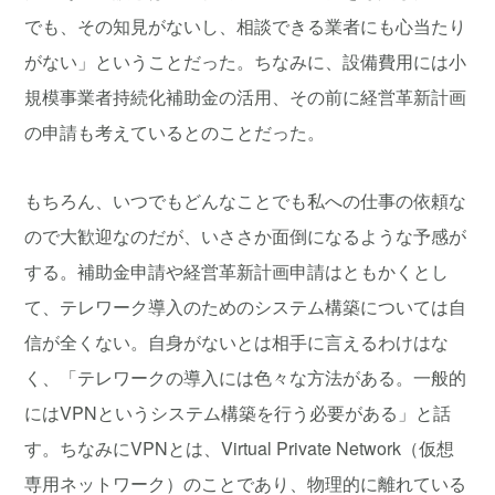
でも、その知見がないし、相談できる業者にも心当たり
がない」ということだった。ちなみに、設備費用には小
規模事業者持続化補助金の活用、その前に経営革新計画
の申請も考えているとのことだった。
もちろん、いつでもどんなことでも私への仕事の依頼な
ので大歓迎なのだが、いささか面倒になるような予感が
する。補助金申請や経営革新計画申請はともかくとし
て、テレワーク導入のためのシステム構築については自
信が全くない。自身がないとは相手に言えるわけはな
く、「テレワークの導入には色々な方法がある。一般的
にはVPNというシステム構築を行う必要がある」と話
す。ちなみにVPNとは、Virtual Private Network（仮想
専用ネットワーク）のことであり、物理的に離れている