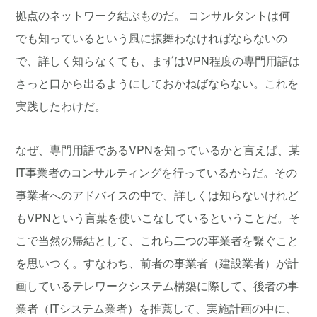
拠点のネットワーク結ぶものだ。 コンサルタントは何
でも知っているという風に振舞わなければならないの
で、詳しく知らなくても、まずはVPN程度の専門用語は
さっと口から出るようにしておかねばならない。これを
実践したわけだ。
なぜ、専門用語であるVPNを知っているかと言えば、某
IT事業者のコンサルティングを行っているからだ。その
事業者へのアドバイスの中で、詳しくは知らないけれど
もVPNという言葉を使いこなしているということだ。そ
こで当然の帰結として、これら二つの事業者を繋ぐこと
を思いつく。すなわち、前者の事業者（建設業者）が計
画しているテレワークシステム構築に際して、後者の事
業者（ITシステム業者）を推薦して、実施計画の中に、