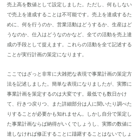
売上高を数値として設定しました。ただし、何もしない
で売上を達成することは不可能です。売上を達成するた
めに、何を行うのか、営業活動はどうするか、生産はど
うなのか、仕入はどうなのかなど、全ての活動を売上達
成の手段として捉えます。これらの活動を全て記述する
ことが実行計画の策定になります。
ここではざっと非常に大雑把な表現で事業計画の策定方
法を記述しました。簡単な表現になりましたが、実際に
事業計画を策定するのは大変です。最低でも数日かけ
て、行きつ戻りつ、また詳細部分は人に聞いたり調べた
りすることが必要かも知れません。しかし自分で策定し
た事業計画ならば納得がいくでしょうし、実際の数値に
達しなければ修正することに躊躇することはないでしょ