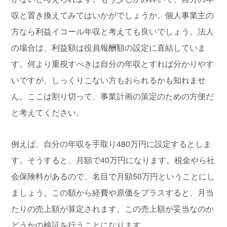
収と置き換えてみてはいかがでしょうか。個人事業主の
方なら利益イコール年収と考えても良いでしょう。法人
の場合は、利益額は役員報酬額の設定に直結していま
す。何より重視すべきは自分の年収とすれば分かりやす
いですが、しっくりこない方もおられるかも知れませ
ん。ここは割り切って、事業計画の策定のための方便だ
と考えてください。
例えば、自分の年収を手取り480万円に設定するとしま
す。そうすると、月額で40万円になります。税金やら社
会保険料があるので、名目で月額50万円ということにし
ましょう。この額から経費や原価をプラスすると、月当
たりの売上額が算定されます。この売上額が妥当なのか
どうかの検証を行うことになります。