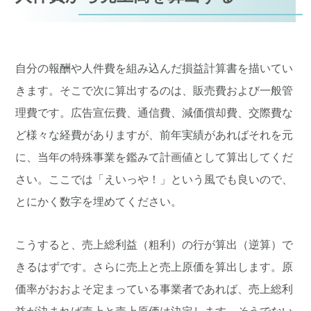
自分の報酬や人件費を組み込んだ損益計算書を描いてい
きます。そこで次に算出するのは、販売費および一般管
理費です。広告宣伝費、通信費、減価償却費、交際費な
ど様々な経費がありますが、前年実績があればそれを元
に、当年の特殊事業を鑑みて計画値として算出してくだ
さい。ここでは「えいっや！」という風でも良いので、
とにかく数字を埋めてください。
こうすると、売上総利益（粗利）の行が算出（逆算）で
きるはずです。さらに売上と売上原価を算出します。原
価率がおおよそ定まっている事業者であれば、売上総利
益が決まれば売上と売上原価は決定します。そうでない